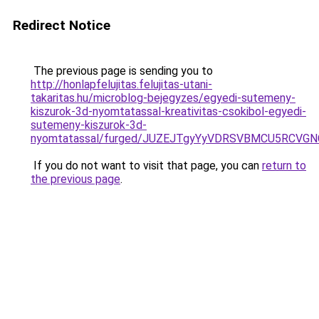
Redirect Notice
The previous page is sending you to
http://honlapfelujitas.felujitas-utani-
takaritas.hu/microblog-bejegyzes/egyedi-sutemeny-
kiszurok-3d-nyomtatassal-kreativitas-csokibol-egyedi-
sutemeny-kiszurok-3d-
nyomtatassal/furged/JUZEJTgyYyVDRSVBMCU5RCVG
If you do not want to visit that page, you can
return to
the previous page
.