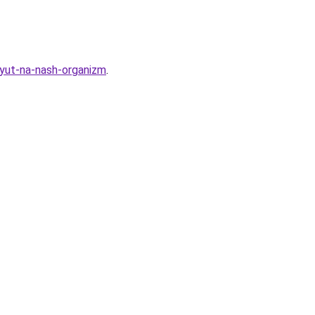
ayut-na-nash-organizm
.